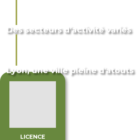
Des secteurs d’activité variés
Lyon, une ville pleine d'atouts
LICENCE