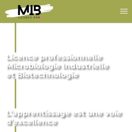
Licence professionnelle
Microbiologie Industrielle
et Biotechnologie
L’apprentissage est une voie
d’excellence