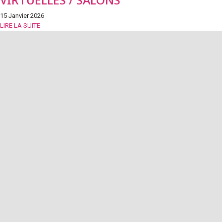
VIRTUELLES / SALONS
15 Janvier 2026
LIRE LA SUITE